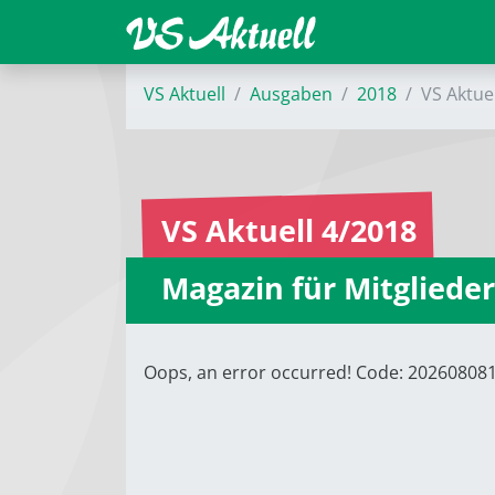
VS Aktuell
Ausgaben
2018
VS Aktue
VS Aktuell 4/2018
Magazin für Mitglieder
Oops, an error occurred! Code: 2026080