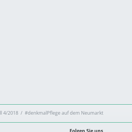
ll 4/2018
#denkmalPflege auf dem Neumarkt
Folgen Sie uns