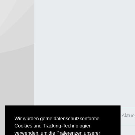
VS Aktuell
Ausgaben
2018
VS Aktue
Wir würden gerne datenschutzkonforme
Cookies und Tracking-Technologien
verwenden, um die Präferenzen unserer