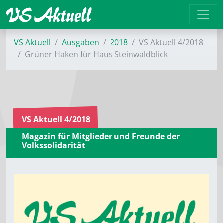
VS Aktuell
Ausgaben
2018
VS Aktuell 4/2018
Grüner Haken für Haus Steinwaldblick
VS Aktuell 4/2018
Magazin für Mitglieder und Freunde der
Volkssolidarität