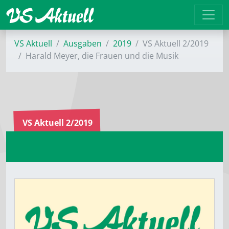
VS Aktuell
Ausgaben
2019
VS Aktuell 2/2019
Harald Meyer, die Frauen und die Musik
VS Aktuell 2/2019