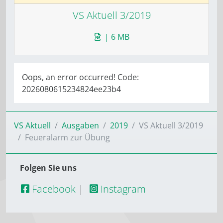
VS Aktuell 3/2019
| 6 MB
Oops, an error occurred! Code:
2026080615234824ee23b4
VS Aktuell
Ausgaben
2019
VS Aktuell 3/2019
Feueralarm zur Übung
Folgen Sie uns
Facebook
|
Instagram