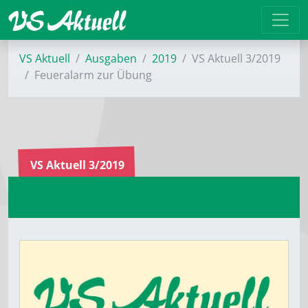
VS Aktuell
Ausgaben
2019
VS Aktuell 3/2019
Feueralarm zur Übung
VS Aktuell 3/2019