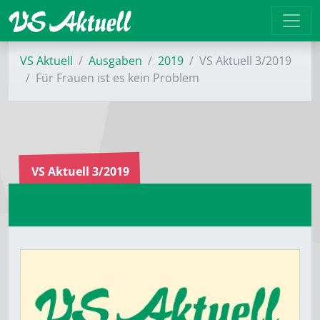
VS Aktuell
Ausgaben
2019
VS Aktuell 3/2019
Für Frauen ist es kein Problem
VS Aktuell 3/2019