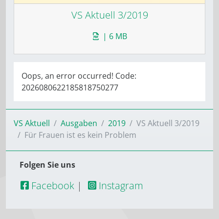
VS Aktuell 3/2019
| 6 MB
Oops, an error occurred! Code:
2026080622185818750277
VS Aktuell
Ausgaben
2019
VS Aktuell 3/2019
Für Frauen ist es kein Problem
Folgen Sie uns
Facebook
|
Instagram