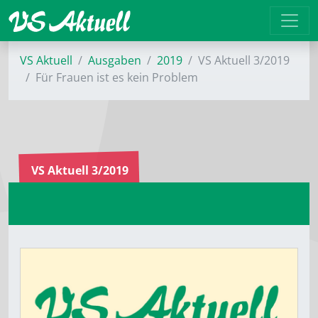
VS Aktuell
Ausgaben
2019
VS Aktuell 3/2019
Für Frauen ist es kein Problem
VS Aktuell 3/2019