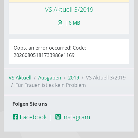
VS Aktuell 3/2019
| 6 MB
Oops, an error occurred! Code:
20260805181733986e1169
VS Aktuell
Ausgaben
2019
VS Aktuell 3/2019
Für Frauen ist es kein Problem
Folgen Sie uns
Facebook
|
Instagram