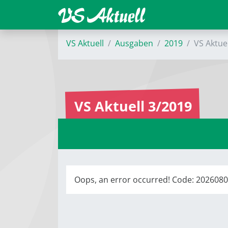
VS Aktuell
Ausgaben
2019
VS Aktue
VS Aktuell 3/2019
Oops, an error occurred! Code: 20260