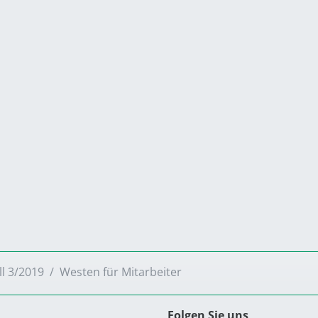
ll 3/2019
Westen für Mitarbeiter
Folgen Sie uns