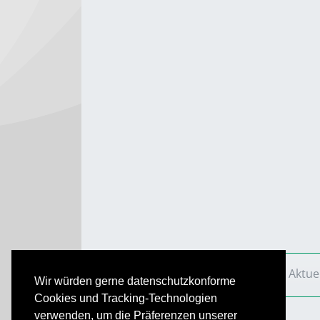
VS Aktuell
Ausgaben
2019
VS Aktue
Wir würden gerne datenschutzkonforme
Cookies und Tracking-Technologien
verwenden, um die Präferenzen unserer