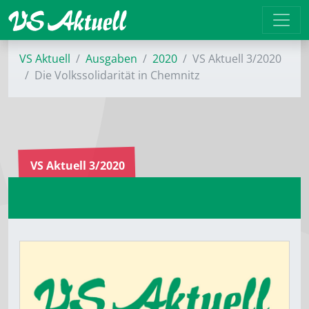
VS Aktuell
Ausgaben
2020
VS Aktuell 3/2020
Die Volkssolidarität in Chemnitz
VS Aktuell 3/2020