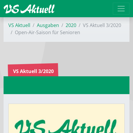
VS Aktuell
Ausgaben
2020
VS Aktuell 3/2020
Open-Air-Saison für Senioren
VS Aktuell 3/2020