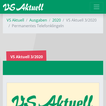
VS Aktuell
Ausgaben
2020
VS Aktuell 3/2020
Permanentes Telefonklingeln
VS Aktuell 3/2020