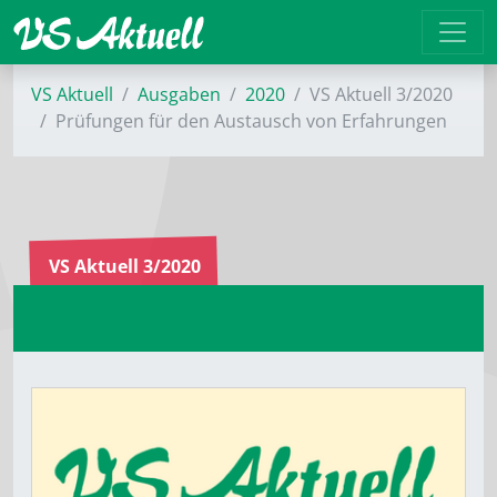
VS Aktuell
Ausgaben
2020
VS Aktuell 3/2020
Prüfungen für den Austausch von Erfahrungen
VS Aktuell 3/2020