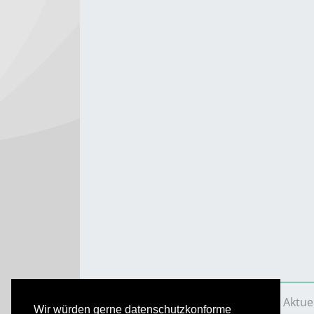
VS Aktuell
Ausgaben
2020
VS Aktue
Wir würden gerne datenschutzkonforme