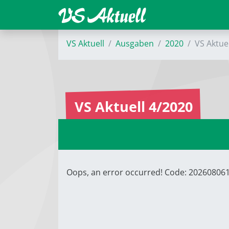
VS Aktuell
Ausgaben
2020
VS Aktue
VS Aktuell 4/2020
Oops, an error occurred! Code: 2026080