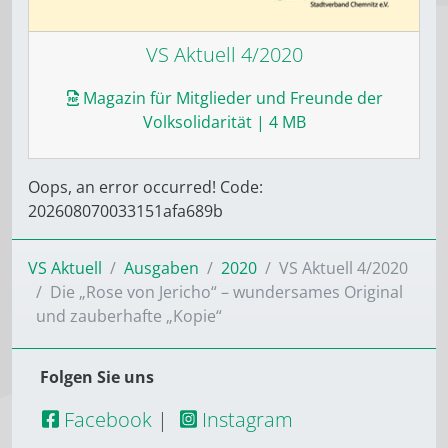
VS Aktuell 4/2020
Magazin für Mitglieder und Freunde der
Volksolidarität
| 4 MB
Oops, an error occurred! Code:
202608070033151afa689b
VS Aktuell
Ausgaben
2020
VS Aktuell 4/2020
Die „Rose von Jericho“ – wundersames Original
und zauberhafte „Kopie“
Folgen Sie uns
Facebook
|
Instagram