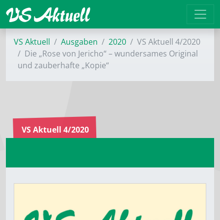
VS Aktuell
Ausgaben
2020
VS Aktuell 4/2020
Die „Rose von Jericho“ – wundersames Original
und zauberhafte „Kopie“
VS Aktuell 4/2020