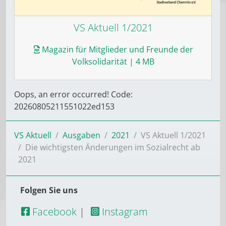
VS Aktuell 1/2021
Magazin für Mitglieder und Freunde der
Volksolidarität
| 4 MB
Oops, an error occurred! Code:
20260805211551022ed153
VS Aktuell
Ausgaben
2021
VS Aktuell 1/2021
Die wichtigsten Änderungen im Sozialrecht ab
2021
Folgen Sie uns
Facebook
|
Instagram