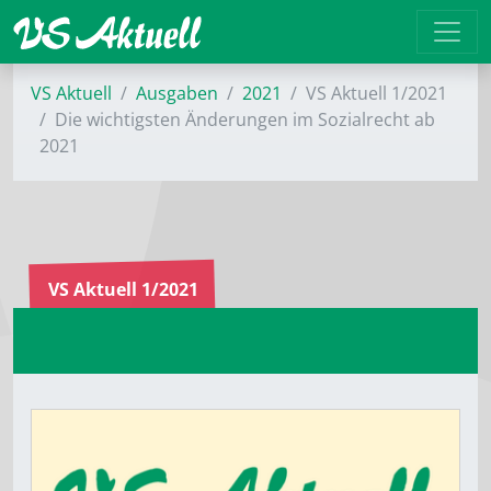
VS Aktuell
Ausgaben
2021
VS Aktuell 1/2021
Die wichtigsten Änderungen im Sozialrecht ab
2021
VS Aktuell 1/2021