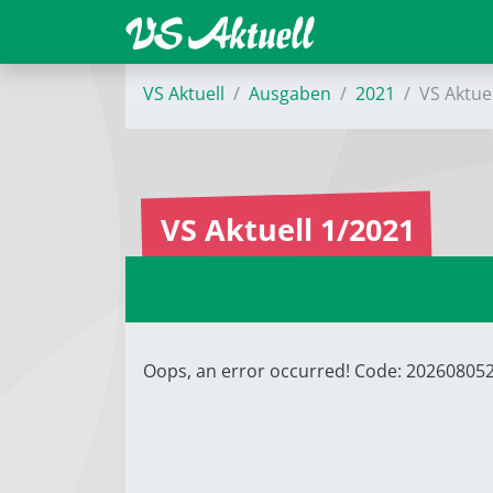
VS Aktuell
Ausgaben
2021
VS Aktue
VS Aktuell 1/2021
Oops, an error occurred! Code: 2026080