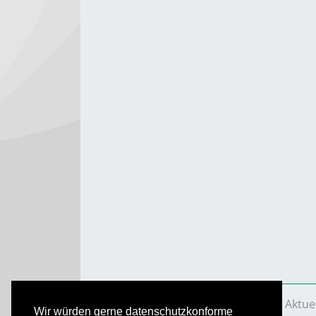
VS Aktuell
Ausgaben
2021
VS Aktue
Wir würden gerne datenschutzkonforme