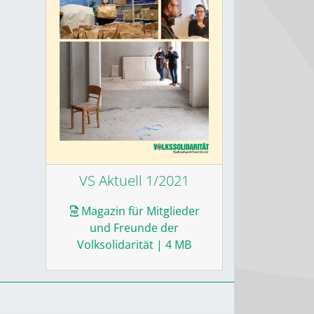
VS Aktuell 1/2021
Magazin für Mitglieder
und Freunde der
Volksolidarität
| 4 MB