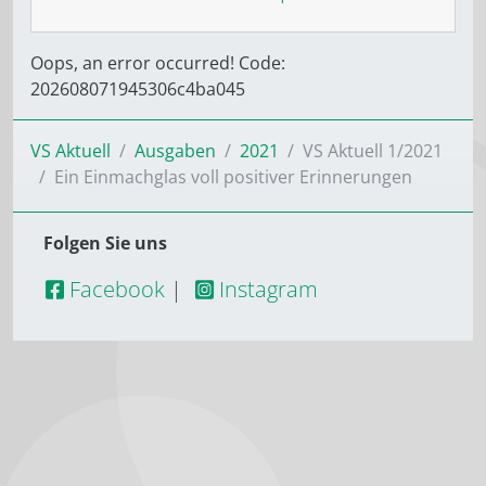
Oops, an error occurred! Code:
202608071945306c4ba045
VS Aktuell
Ausgaben
2021
VS Aktuell 1/2021
Ein Einmachglas voll positiver ­Erinnerungen
Folgen Sie uns
Facebook
|
Instagram