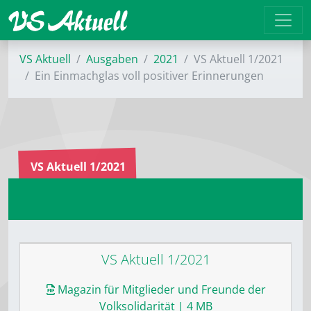
VS Aktuell
Ausgaben
2021
VS Aktuell 1/2021
Ein Einmachglas voll positiver ­Erinnerungen
VS Aktuell 1/2021
VS Aktuell 1/2021
Magazin für Mitglieder und Freunde der
Volksolidarität
| 4 MB