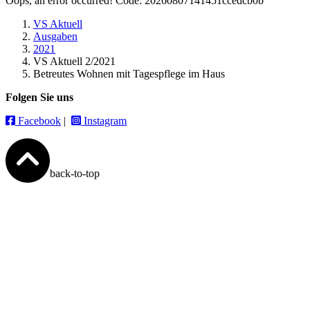
Oops, an error occurred! Code: 20260807141451ccedcb0b
VS Aktuell
Ausgaben
2021
VS Aktuell 2/2021
Betreutes Wohnen mit Tagespflege im Haus
Folgen Sie uns
Facebook
|
Instagram
back-to-top