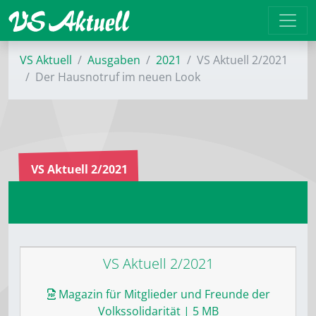
VS Aktuell
Ausgaben
2021
VS Aktuell 2/2021
Der Hausnotruf im neuen Look
VS Aktuell 2/2021
VS Aktuell 2/2021
Magazin für Mitglieder und Freunde der
Volkssolidarität
| 5 MB