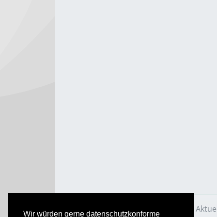
VS Aktuell
Ausgaben
2021
VS Aktue
Wir würden gerne datenschutzkonforme