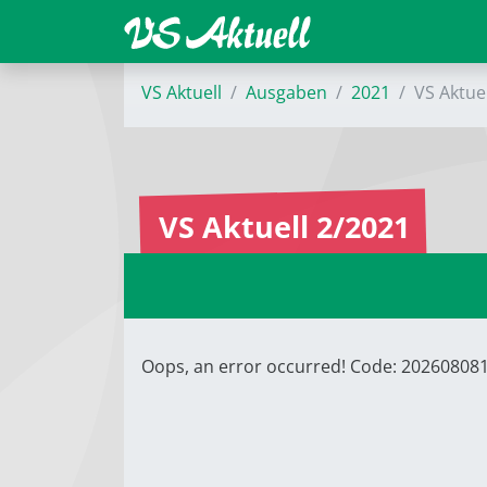
VS Aktuell
Ausgaben
2021
VS Aktue
VS Aktuell 2/2021
Oops, an error occurred! Code: 2026080