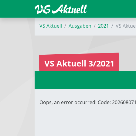
VS Aktuell
Ausgaben
2021
VS Aktue
VS Aktuell 3/2021
Oops, an error occurred! Code: 2026080