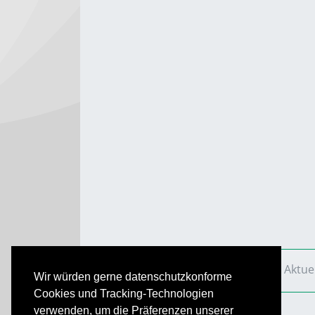
VS Aktuell
Ausgaben
2021
VS Aktue
Wir würden gerne datenschutzkonforme
Cookies und Tracking-Technologien
verwenden, um die Präferenzen unserer