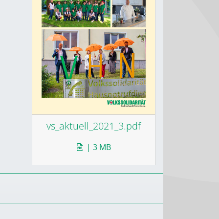
vs_aktuell_2021_3.pdf
| 3 MB