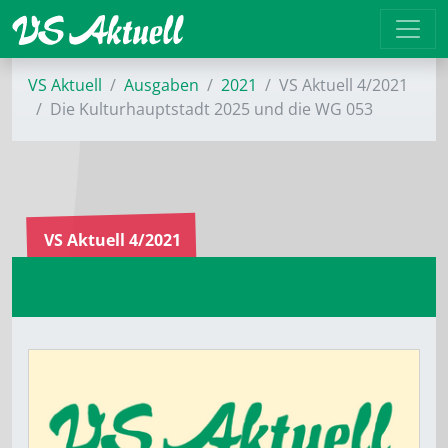
VS Aktuell
Ausgaben
2021
VS Aktuell 4/2021
Die Kulturhauptstadt 2025 und die WG 053
VS Aktuell 4/2021