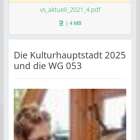
vs_aktuell_2021_4.pdf
| 4 MB
Die Kulturhauptstadt 2025
und die WG 053
zurück
weiter