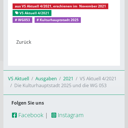
aus
VS Aktuell 4/2021
, erschienen im
November 2021
VS Aktuell 4/2021
Aus dem Mitgliederleben
# WG053
# Kulturhauptstadt 2025
VS Aktuell
Ausgaben
2021
VS Aktuell 4/2021
Die Kulturhauptstadt 2025 und die WG 053
Folgen Sie uns
Facebook
|
Instagram