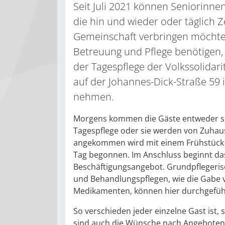
Seit Juli 2021 können Seniorinne
die hin und wieder oder täglich Ze
Gemeinschaft verbringen möchte
Betreuung und Pflege benötigen,
der Tagespflege der Volkssolidar
auf der Johannes-Dick-Straße 59
nehmen.
Morgens kommen die Gäste entweder sel
Tagespflege oder sie werden von Zuhaus
angekommen wird mit einem Frühstück
Tag begonnen. Im Anschluss beginnt das 
Beschäftigungsangebot. Grundpflegeris
und Behandlungspflegen, wie die Gabe 
Medikamenten, können hier durchgefüh
So verschieden jeder einzelne Gast ist, 
sind auch die Wünsche nach Angeboten. 