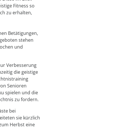
istige Fitness so
ch zu erhalten,
hen Betätigungen,
ngeboten stehen
Kochen und
 zur Verbesserung
eitig die geistige
chtnistraining
von Senioren
u spielen und die
chtnis zu fordern.
ste bei
eiteten sie kürzlich
 zum Herbst eine