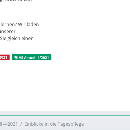
lernen? Wir laden
 unserer
Sie gleich einen
2021
VS Aktuell 4/2021
Aus dem Stadtverband
ll 4/2021
Einblicke in die Tagespflege