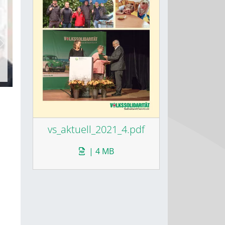
weiter
vs_aktuell_2021_4.pdf
| 4 MB