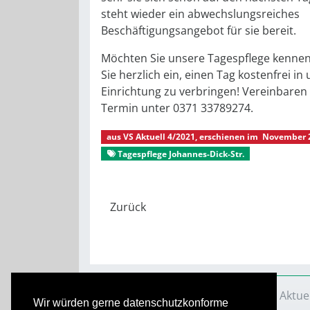
steht wieder ein abwechslungsreiches
Beschäftigungsangebot für sie bereit.
Möchten Sie unsere Tagespflege kennen
Sie herzlich ein, einen Tag kostenfrei in
Einrichtung zu verbringen! Vereinbaren 
Termin unter 0371 33789274.
aus
VS Aktuell 4/2021
, erschienen im
November 
Tagespflege Johannes-Dick-Str.
VS Aktuell
Ausgaben
2021
VS Aktue
Wir würden gerne datenschutzkonforme