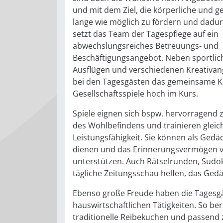
und mit dem Ziel, die körperliche und ge
lange wie möglich zu fördern und dadur
setzt das Team der Tagespflege auf ein
abwechslungsreiches Betreuungs- und
Beschäftigungsangebot. Neben sportlic
Ausflügen und verschiedenen Kreativa
bei den Tagesgästen das gemeinsame 
Gesellschaftsspiele hoch im Kurs.
Spiele eignen sich bspw. hervorragend
des Wohlbefindens und trainieren gleichz
Leistungsfähigkeit. Sie können als Gedä
dienen und das Erinnerungsvermögen 
unterstützen. Auch Rätselrunden, Sudok
tägliche Zeitungsschau helfen, das Gedä
Ebenso große Freude haben die Tagesgä
hauswirtschaftlichen Tätigkeiten. So ber
traditionelle Reibekuchen und passend