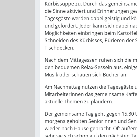
Kürbissuppe zu. Durch das gemeinsam
die Sinne aktiviert und Erinnerungen ge
Tagesgäste werden dabei geistig und kö
und gefördert. Jeder kann sich dabei na
Möglichkeiten einbringen beim Kartoffe
Schneiden des Kürbisses, Pürieren der
Tischdecken.
Nach dem Mittagessen ruhen sich die m
den bequemen Relax-Sesseln aus, einig
Musik oder schauen sich Bücher an.
Am Nachmittag nutzen die Tagesgäste 
Mitarbeiterinnen das gemeinsame Kaffe
aktuelle Themen zu plaudern.
Der gemeinsame Tag geht gegen 15.30 U
morgens geholten Seniorinnen und Sen
wieder nach Hause gebracht. Oft äußern 
sehr sie sich schon auf den nächsten T