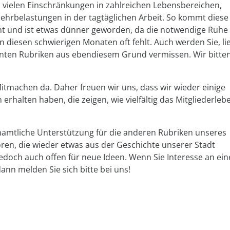
 vielen Einschränkungen in zahlreichen Lebensbereichen,
hrbelastungen in der tagtäglichen Arbeit. So kommt diese
ant und ist etwas dünner geworden, da die notwendige Ruhe
in diesen schwierigen Monaten oft fehlt. Auch werden Sie, li
hnten Rubriken aus ebendiesem Grund vermissen. Wir bitte
 Mitmachen da. Daher freuen wir uns, dass wir wieder einige
rhalten haben, die zeigen, wie vielfältig das Mitgliederleb
amtliche Unterstützung für die anderen Rubriken unseres
oren, die wieder etwas aus der Geschichte unserer Stadt
edoch auch offen für neue Ideen. Wenn Sie Interesse an ein
ann melden Sie sich bitte bei uns!