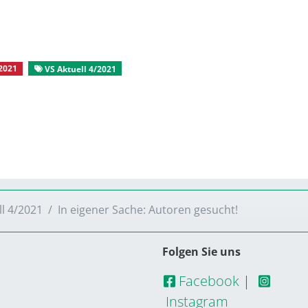
2021
VS Aktuell 4/2021
ll 4/2021
In eigener Sache: Autoren gesucht!
Folgen Sie uns
Facebook
|
Instagram