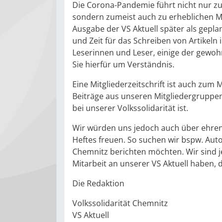
Die Corona-Pandemie führt nicht nur zu
sondern zumeist auch zu erheblichen Me
Ausgabe der VS Aktuell später als gepl
und Zeit für das Schreiben von Artikeln 
Leserinnen und Leser, einige der gewo
Sie hierfür um Verständnis.
Eine Mitgliederzeitschrift ist auch zum
Beiträge aus unseren Mitgliedergruppen e
bei unserer Volkssolidarität ist.
Wir würden uns jedoch auch über ehren
Heftes freuen. So suchen wir bspw. Aut
Chemnitz berichten möchten. Wir sind j
Mitarbeit an unserer VS Aktuell haben, d
Die Redaktion
Volkssolidarität Chemnitz
VS Aktuell