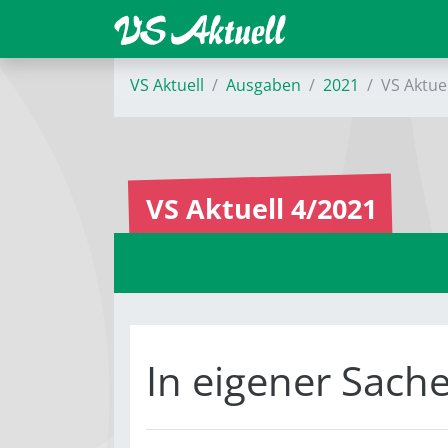
VS Aktuell
Ausgaben
2021
VS Aktue
VS Aktuell 4/2021
In eigener Sach