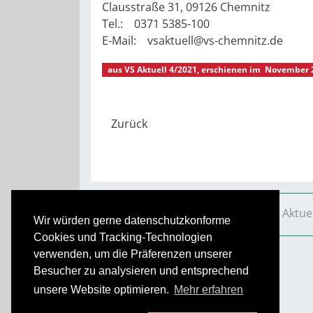
Clausstraße 31, 09126 Chemnitz
Tel.: 0371 5385-100
E-Mail: vsaktuell@vs-chemnitz.de
aus
VS Aktuell 4/2021
, erschienen im
November 
VS Aktuell
Ausgaben
2021
VS Aktue
Wir würden gerne datenschutzkonforme
Cookies und Tracking-Technologien
verwenden, um die Präferenzen unserer
Besucher zu analysieren und entsprechend
unsere Website optimieren.
Mehr erfahren