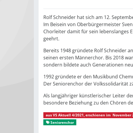
Rolf Schneider hat sich am 12. Septemb
Im Beisein von Oberbürgermeister Sven 
Chorleiter damit für sein lebenslange
geehrt.
Bereits 1948 gründete Rolf Schneider an
seinen ersten Männerchor. Bis 2018 war 
sondern bildete auch Generationen neu
1992 gründete er den Musikbund Chemni
Der Seniorenchor der Volkssolidarität z
Als langjähriger künstlerischer Leiter d
besondere Beziehung zu den Chören der
aus
VS Aktuell 4/2021
, erschienen im
November 
Seniorenchor