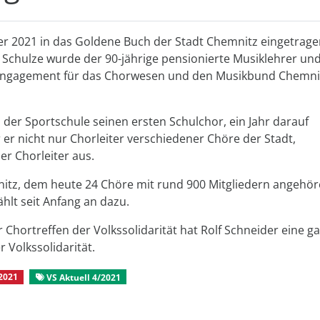
er 2021 in das Goldene Buch der Stadt Chemnitz eingetrage
Schulze wurde der 90-jährige pensionierte Musiklehrer un
s Engagement für das Chorwesen und den Musikbund Chemni
 der Sportschule seinen ersten Schulchor, ein Jahr darauf
er nicht nur Chorleiter verschiedener Chöre der Stadt,
er Chorleiter aus.
tz, dem heute 24 Chöre mit rund 900 Mitgliedern angehör
ählt seit Anfang an dazu.
er Chortreffen der Volkssolidarität hat Rolf Schneider eine g
 Volkssolidarität.
2021
VS Aktuell 4/2021
Aus dem Mitgliederleben