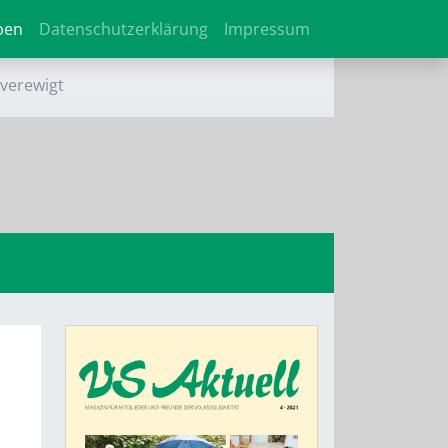
ben
Datenschutzerklärung
Impressum
verewigt