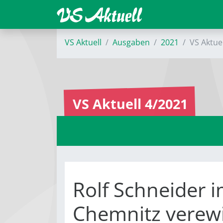
VS Aktuell
Ausgaben
2021
VS Aktue
VS Aktuell 4/2021
Rolf Schneider 
Chemnitz verew