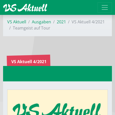
VS Aktuell
Ausgaben
2021
VS Aktuell 4/2021
Teamgeist auf Tour
VS Aktuell 4/2021