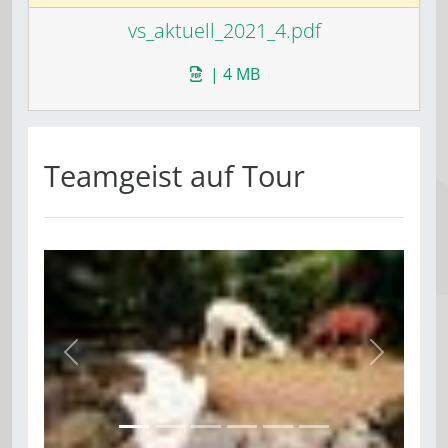
vs_aktuell_2021_4.pdf
| 4 MB
Teamgeist auf Tour
zurück
weiter