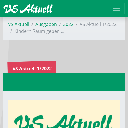
VS Aktuell
Ausgaben
2022
VS Aktuell 1/2022
Kindern Raum geben …
VS Aktuell 1/2022