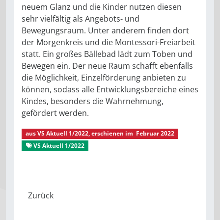
neuem Glanz und die Kinder nutzen diesen
sehr vielfältig als Angebots- und
Bewegungsraum. Unter anderem finden dort
der Morgenkreis und die Montessori-Freiarbeit
statt. Ein großes Bällebad lädt zum Toben und
Bewegen ein. Der neue Raum schafft ebenfalls
die Möglichkeit, Einzelförderung anbieten zu
können, sodass alle Entwicklungsbereiche eines
Kindes, besonders die Wahrnehmung,
gefördert werden.
aus
VS Aktuell 1/2022
, erschienen im
Februar 2022
VS Aktuell 1/2022
Aus dem Stadtverband
Montessori-Kinderhaus Pfiffikus