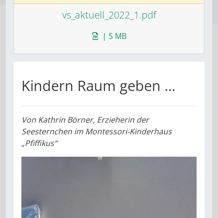
vs_aktuell_2022_1.pdf
| 5 MB
Kindern Raum geben …
Von
Kathrin Börner, Erzieherin der
Seesternchen im Montessori-Kinderhaus
„Pfiffikus“