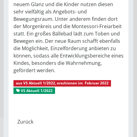
neuem Glanz und die Kinder nutzen diesen
sehr vielfältig als Angebots- und
Bewegungsraum. Unter anderem finden dort
der Morgenkreis und die Montessori-Freiarbeit
statt. Ein großes Bällebad lädt zum Toben und
Bewegen ein. Der neue Raum schafft ebenfalls
die Möglichkeit, Einzelförderung anbieten zu
können, sodass alle Entwicklungsbereiche eines
Kindes, besonders die Wahrnehmung,
gefördert werden.
aus
VS Aktuell 1/2022
, erschienen im
Februar 2022
VS Aktuell 1/2022
Aus dem Stadtverband
Montessori-Kinderhaus Pfiffikus