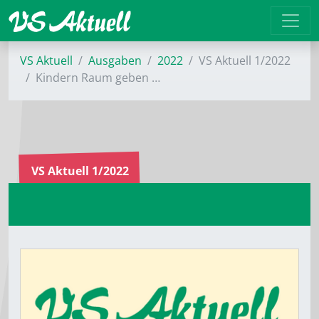
VS Aktuell
Ausgaben
2022
VS Aktuell 1/2022
Kindern Raum geben …
VS Aktuell 1/2022