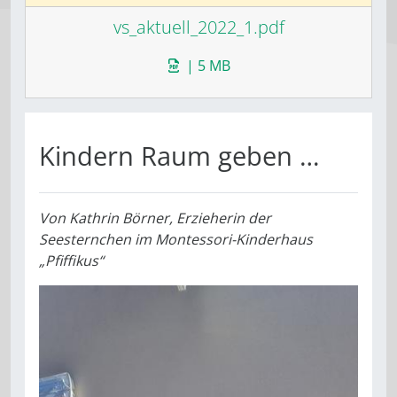
vs_aktuell_2022_1.pdf
| 5 MB
Kindern Raum geben …
Von
Kathrin Börner, Erzieherin der
Seesternchen im Montessori-Kinderhaus
„Pfiffikus“