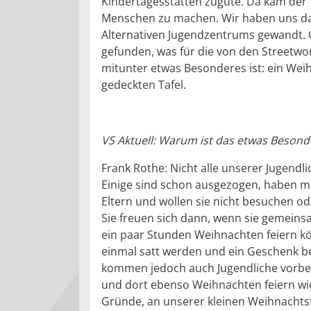
Kindertagesstätten zugute. Da kam der 
Menschen zu machen. Wir haben uns dan
Alternativen Jugendzentrums gewandt.
gefunden, was für die von den Streetwo
mitunter etwas Besonderes ist: ein Wei
gedeckten Tafel.
VS Aktuell: Warum ist das etwas Besond
Frank Rothe: Nicht alle unserer Jugendl
Einige sind schon ausgezogen, haben m
Eltern und wollen sie nicht besuchen o
Sie freuen sich dann, wenn sie gemeins
ein paar Stunden Weihnachten feiern k
einmal satt werden und ein Geschenk
kommen jedoch auch Jugendliche vorbei,
und dort ebenso Weihnachten feiern wie
Gründe, an unserer kleinen Weihnachts