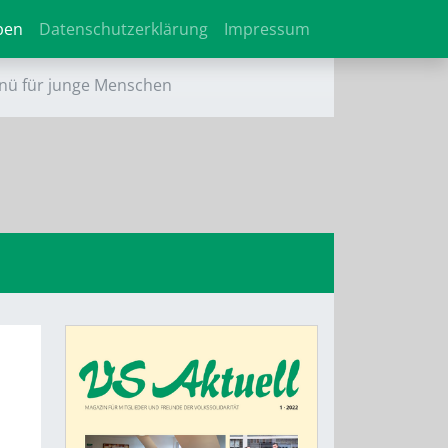
ben
Datenschutzerklärung
Impressum
nü für junge Menschen