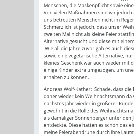
Menschen, die Maskenpflicht sowie ein
Von vielen Maßnahmen sind wir jedoch
uns betreuten Menschen nicht im Rege
Schmerzlich ist jedoch, dass unser We
zweiten Mal nicht als kleine Feier statt
Alternative gesucht und diese mit eine
Wie all die Jahre zuvor gab es auch di
sowie eine vegetarische Alternative, n
kleines Geschenk war auch wieder mit da
einige Kinder extra umgezogen, um un
erhalten zu können.
Andreas Wolf-Kather: Schade, dass die 
daher wieder kein Weihnachtsmann da w
nächstes Jahr wieder in größerer Runde 
gewohnt in die Rolle des Weihnachtsman
als damaliger Sonnenberger unter den
entdeckte. Diese hatten es schon das ei
meine Feierabendruhe durch ihre Lautst