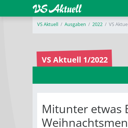
VS Aktuell
Ausgaben
2022
VS Aktue
VS Aktuell 1/2022
Mitunter etwas 
Weihnachtsmenü