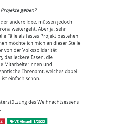
 Projekte geben?
oder andere Idee, müssen jedoch
rona weitergeht. Aber ja, sehr
le Fälle als festes Projekt bestehen.
hen möchte ich mich an dieser Stelle
r von der Volkssolidarität
, das leckere Essen, die
ie Mitarbeiterinnen und
gigantische Ehrenamt, welches dabei
 ist einfach schön.
 Unterstützung des Weihnachtsessens
.
22
VS Aktuell 1/2022
Aus dem Stadtverband