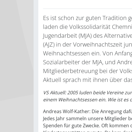
Es ist schon zur guten Tradition 
laden die Volkssolidarität Chemn
Jugendarbeit (MJA) des Alternat
(AJZ) in der Vorweihnachtszeit 
Weihnachtsessen ein. Von Anfang
Sozialarbeiter der MJA, und Andre
Mitgliederbetreuung bei der Volk
Aktuell sprach mit ihnen über d
VS Aktuell: 2005 luden beide Vereine z
einem Weihnachtsessen ein. Wie ist e
Andreas Wolf-Kather: Die Anregung da
Jedes Jahr sammeln unsere Mitglieder 
Spenden für gute Zwecke. Oft kommen 