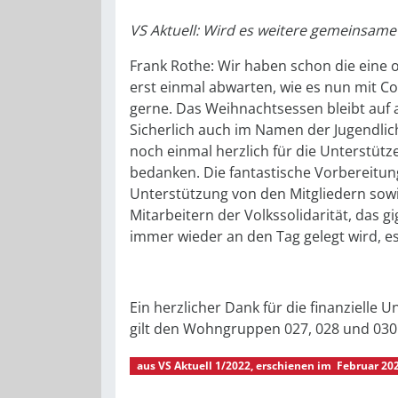
VS Aktuell: Wird es weitere gemeinsame
Frank Rothe: Wir haben schon die eine 
erst einmal abwarten, wie es nun mit Co
gerne. Das Weihnachtsessen bleibt auf al
Sicherlich auch im Namen der Jugendlic
noch einmal herzlich für die Unterstütze
bedanken. Die fantastische Vorbereitung
Unterstützung von den Mitgliedern sow
Mitarbeitern der Volkssolidarität, das 
immer wieder an den Tag gelegt wird, es
Ein herzlicher Dank für die finanzielle
gilt den Wohngruppen 027, 028 und 030
aus
VS Aktuell 1/2022
, erschienen im
Februar 20