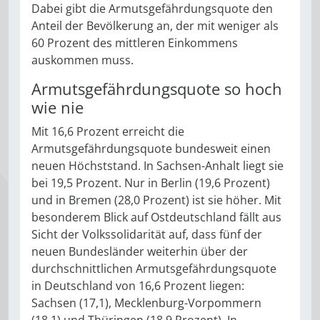
Dabei gibt die Armutsgefährdungsquote den
Anteil der Bevölkerung an, der mit weniger als
60 Prozent des mittleren Einkommens
auskommen muss.
Armutsgefährdungsquote so hoch
wie nie
Mit 16,6 Prozent erreicht die
Armutsgefährdungsquote bundesweit einen
neuen Höchststand. In Sachsen-Anhalt liegt sie
bei 19,5 Prozent. Nur in Berlin (19,6 Prozent)
und in Bremen (28,0 Prozent) ist sie höher. Mit
besonderem Blick auf Ostdeutschland fällt aus
Sicht der Volkssolidarität auf, dass fünf der
neuen Bundesländer weiterhin über der
durchschnittlichen Armutsgefährdungsquote
in Deutschland von 16,6 Prozent liegen:
Sachsen (17,1), Mecklenburg-Vorpommern
(18,1) und Thüringen (18,9 Prozent). In