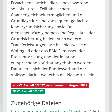
Erwachsene, welche die vielbeschworene
soziokulturelle Teilhabe sichern,
Chancengleichheit ermöglichen und die
Grundlage für eine konsequent gedachte
Kindergrundsicherung sowie für
menschenwürdig bemessene Regelsätze der
Grundsicherung bilden. Auch weitere
Transferleistungen, wie beispielsweise das
Wohngeld oder das BAföG, müssen der
Preisentwicklung und der Inflation
entsprechend spürbar angehoben werden.
Dafür setzt sich der Bundesverband der
Volkssolidarität weiterhin mit Nachdruck ein.
aus
VS Aktuell 3/2022
, erschienen im
August 2022
VS Aktuell 3/2022
Aus dem Bundesverband
Zugehörige Dateien
broschuere_armutsbericht-2022_web.pdf
1 MB