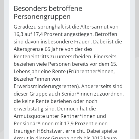
Besonders betroffene ­
Personengruppen
Geradezu sprunghaft ist die Altersarmut von
16,3 auf 17,4 Prozent angestiegen. Betroffen
sind davon insbesondere Frauen. Dabei ist die
Altersgrenze 65 Jahre von der des
Renteneintritts zu unterscheiden. Einerseits
beziehen viele Personen bereits vor dem 65.
Lebensjahr eine Rente (Frührentner*innen,
Bezieher*innen von
Erwerbsminderungsrenten). Andererseits sind
dieser Gruppe auch Senior*innen zuzuordnen,
die keine Rente beziehen oder noch
erwerbstätig sind. Dennoch hat die
Armutsquote unter Rentner*innen und
Pensionär*innen mit 17,9 Prozent einen
traurigen Höchstwert erreicht. Dabei spielte
Armut in dieser Gruppe noch bis 2013 kaum