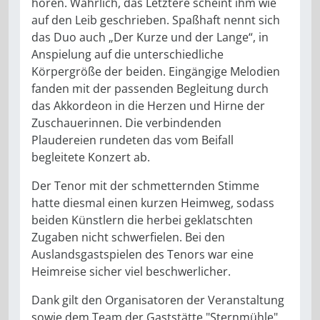
hören. Wahrlich, das Letztere scheint ihm wie
auf den Leib geschrieben. Spaßhaft nennt sich
das Duo auch „Der Kurze und der Lange“, in
Anspielung auf die unterschiedliche
Körpergröße der beiden. Eingängige Melodien
fanden mit der passenden Begleitung durch
das Akkordeon in die Herzen und Hirne der
Zuschauerinnen. Die verbindenden
Plaudereien rundeten das vom Beifall
begleitete Konzert ab.
Der Tenor mit der schmetternden Stimme
hatte diesmal einen kurzen Heimweg, sodass
beiden Künstlern die herbei geklatschten
Zugaben nicht schwerfielen. Bei den
Auslandsgastspielen des Tenors war eine
Heimreise sicher viel beschwerlicher.
Dank gilt den Organisatoren der Veranstaltung
sowie dem Team der Gaststätte "Sternmühle"