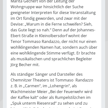
Marita Gechert von der Leitung der
Wohngruppe war hinsichtlich der Suche
geeigneter Interpreten für diese Veranstaltung
im Ort fündig geworden, und zwar mit der
Devise: „Warum in die Ferne schweifen? Sieh,
das Gute liegt so nah.“ Denn auf der Johannes-
Ebert-Straße in Kleinolbersdorf wohnt der
Tenor Tommaso Randazzo, der nicht nur einen
wohlklingenden Namen hat, sondern auch über
eine wohlklingende Stimme verfügt. Er brachte
als musikalischen und sprachlichen Begleiter
Jörg Becher mit.
Als ständiger Sänger und Darsteller des
Chemnitzer Theaters ist Tommaso Randazzo
z. B. in „Carmen“, im „Lohengrin“, als
Wachtmeister Meier „Bei der Feuerwehr wird
der Kaffee kalt“ oder als Rumpelstilzchen im
„Spuk unterm Riesenrad“ zu sehen und zu