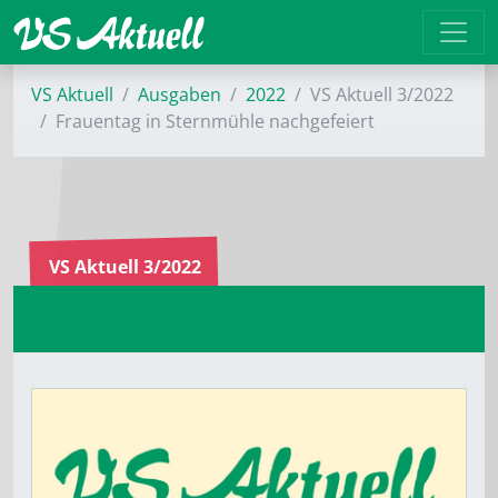
VS Aktuell
Ausgaben
2022
VS Aktuell 3/2022
Frauentag in Sternmühle nachgefeiert
VS Aktuell 3/2022