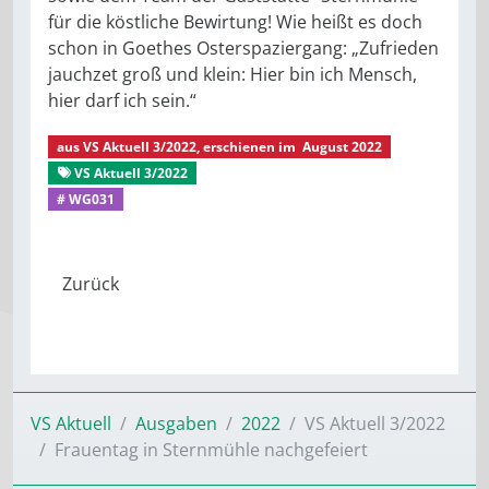
für die köstliche Bewirtung! Wie heißt es doch
schon in Goethes Osterspaziergang: „Zufrieden
jauchzet groß und klein: Hier bin ich Mensch,
hier darf ich sein.“
aus
VS Aktuell 3/2022
, erschienen im
August 2022
VS Aktuell 3/2022
Aus dem Mitgliederleben
# WG031
VS Aktuell
Ausgaben
2022
VS Aktuell 3/2022
Frauentag in Sternmühle nachgefeiert