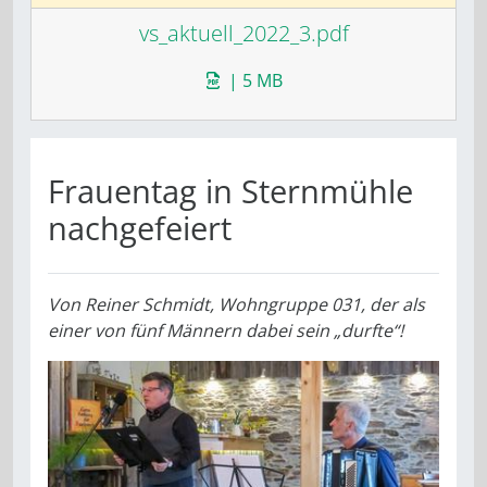
vs_aktuell_2022_3.pdf
| 5 MB
Frauentag in Sternmühle
nachgefeiert
Von
Reiner Schmidt, Wohngruppe 031, der als
einer von fünf Männern dabei sein „durfte“!