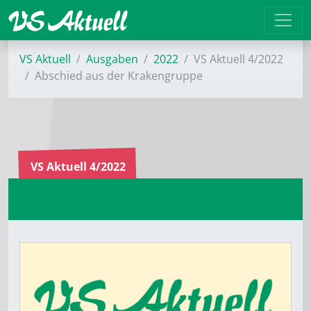
VS Aktuell
Ausgaben
2022
VS Aktuell 4/2022
Abschied aus der Krakengruppe
VS Aktuell 4/2022