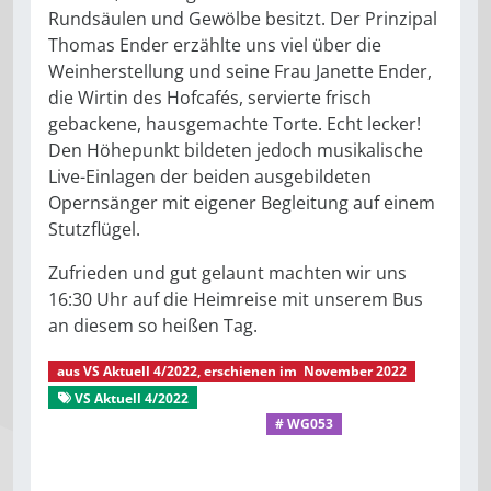
Rundsäulen und Gewölbe besitzt. Der Prinzipal
Thomas Ender erzählte uns viel über die
Weinherstellung und seine Frau Janette Ender,
die Wirtin des Hofcafés, servierte frisch
gebackene, hausgemachte Torte. Echt lecker!
Den Höhepunkt bildeten jedoch musikalische
Live-Einlagen der beiden ausgebildeten
Opernsänger mit eigener Begleitung auf einem
Stutzflügel.
Zufrieden und gut gelaunt machten wir uns
16:30 Uhr auf die Heimreise mit unserem Bus
an diesem so heißen Tag.
aus
VS Aktuell 4/2022
, erschienen im
November 2022
VS Aktuell 4/2022
Gut verreist
Aus dem Mitgliederleben
# WG053