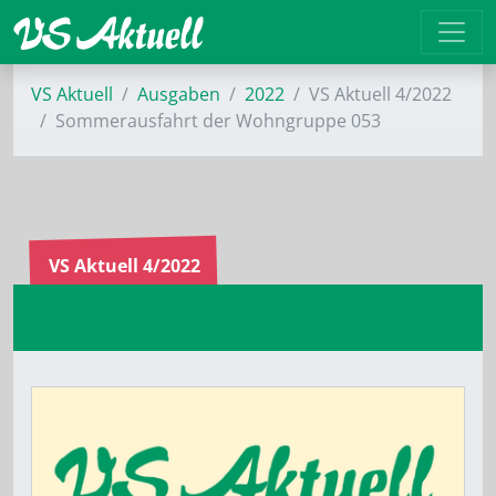
VS Aktuell
Ausgaben
2022
VS Aktuell 4/2022
Sommerausfahrt der Wohngruppe 053
VS Aktuell 4/2022