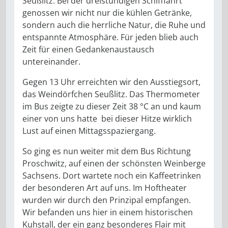
Seußlitz. Bei der dreistündigen Schifffahrt
genossen wir nicht nur die kühlen Getränke,
sondern auch die herrliche Natur, die Ruhe und
entspannte Atmosphäre. Für jeden blieb auch
Zeit für einen Gedankenaustausch
untereinander.
Gegen 13 Uhr erreichten wir den Ausstiegsort,
das Weindörfchen Seußlitz. Das Thermometer
im Bus zeigte zu dieser Zeit 38 °C an und kaum
einer von uns hatte bei dieser Hitze wirklich
Lust auf einen Mittagsspaziergang.
So ging es nun weiter mit dem Bus Richtung
Proschwitz, auf einen der schönsten Weinberge
Sachsens. Dort wartete noch ein Kaffeetrinken
der besonderen Art auf uns. Im Hoftheater
wurden wir durch den Prinzipal empfangen.
Wir befanden uns hier in einem historischen
Kuhstall, der ein ganz besonderes Flair mit