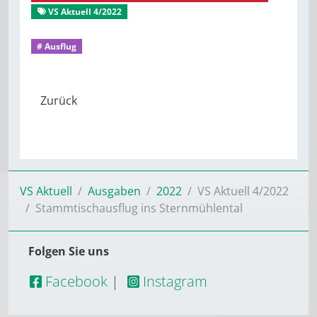
VS Aktuell 4/2022
Aus dem Stadtverband
Scheffelstraße
Sozialstation Scheffelstraße
# Ausflug
VS Aktuell
Ausgaben
2022
VS Aktuell 4/2022
Stammtischausflug ins Sternmühlental
Folgen Sie uns
Facebook
|
Instagram