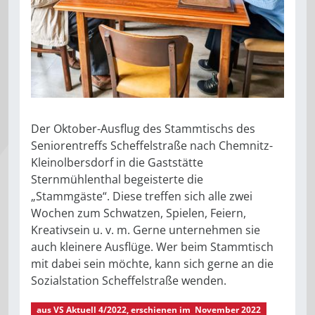
Der Oktober-Ausflug des Stammtischs des
Seniorentreffs Scheffelstraße nach Chemnitz-
Kleinolbersdorf in die Gaststätte
Sternmühlenthal begeisterte die
„Stammgäste“. Diese treffen sich alle zwei
Wochen zum Schwatzen, Spielen, Feiern,
Kreativsein u. v. m. Gerne unternehmen sie
auch kleinere Ausflüge. Wer beim Stammtisch
mit dabei sein möchte, kann sich gerne an die
Sozialstation Scheffelstraße wenden.
aus
VS Aktuell 4/2022
, erschienen im
November 2022