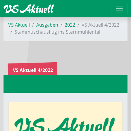
VS Aktuell
Ausgaben
2022
VS Aktuell 4/2022
Stammtischausflug ins Sternmühlental
VS Aktuell 4/2022