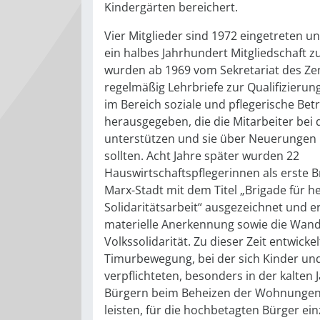
Kindergärten bereichert.
Vier Mitglieder sind 1972 eingetreten u
ein halbes Jahrhundert Mitgliedschaft 
wurden ab 1969 vom Sekretariat des Ze
regelmäßig Lehrbriefe zur Qualifizierun
im Bereich soziale und pflegerische Be
herausgegeben, die die Mitarbeiter bei
unterstützen und sie über Neuerungen 
sollten. Acht Jahre später wurden 22
Hauswirtschaftspflegerinnen als erste Br
Marx-Stadt mit dem Titel „Brigade für 
Solidaritätsarbeit“ ausgezeichnet und er
materielle Anerkennung sowie die Wan
Volkssolidarität. Zu dieser Zeit entwicke
Timurbewegung, bei der sich Kinder und
verpflichteten, besonders in der kalten 
Bürgern beim Beheizen der Wohnungen
leisten, für die hochbetagten Bürger e