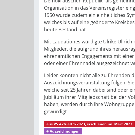
Demokratischen Republik“ als gemeinnü
Organisation in das Vereinsregister ein
1950 wurde zudem ein einheitliches Sym
welches bis auf eine geänderte Kreisbes
heute Bestand hat.
Mit Laudationes würdigte Ulrike Ullrich
Mitglieder, die aufgrund ihres herausr
ehrenamtlichen Engagements mit eine
oder einer Ehrennadel ausgezeichnet 
Leider konnten nicht alle zu Ehrenden d
Auszeichnungsveranstaltung folgen. Sie 
welche seit 25 Jahren dabei sind oder e
Jubiläum ihrer Mitgliedschaft bei der Vol
haben, werden durch ihre Wohngruppe
gewürdigt.
aus
VS Aktuell 1/2023
, erschienen im
März 2023
# Auszeichnungen