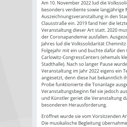
Am 10. November 2022 lud die Volkssoli
besonders verdiente sowie langjährige M
Auszeichnungsveranstaltung in den Stadt
Clausstraße ein. 2019 fand hier die letzt
Veranstaltung dieser Art statt. 2020 mu
der Coronapandemie ausfallen. Ausgeze
Jahres lud die Volkssolidarität Chemnit
Folgejahr mit ein und buchte dafür den 
Carlowitz-CongressCenters (ehemals kle
Stadthalle). Nach so langer Pause wurde
Veranstaltung im Jahr 2022 eigens ein T
angesetzt, denn diese hat bekanntlich i
Probe funktionierte die Tonanlage ausg
Veranstaltungsbeginn fiel sie jedoch au
und Künstler geriet die Veranstaltung d
besonderen Herausforderung.
Eröffnet wurde sie vom Vorsitzenden A
Die musikalische Begleitung übernahme