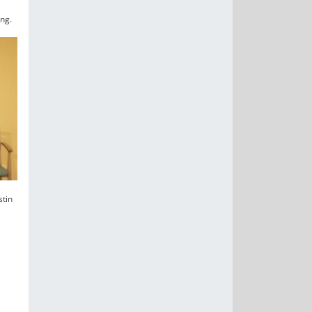
ng.
tin