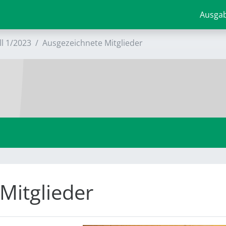
Ausga
ll 1/2023
Ausgezeichnete Mitglieder
Mitglieder