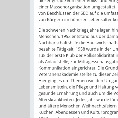
dieser gerade von einer Volks- und Bür
einer Massenorganisation umgestaltet, 
von Beschlüssen der SED auf die umfa
von Bürgern im höheren Lebensalter ko
Die schweren Nachkriegsjahre lagen hin
Menschen. 1952 entstand aus der dama
Nachbarschaftshilfe die Hauswirtschafts
bezahlte Tätigkeit. 1958 wurde in der L
138 der erste Klub der Volkssolidarität 
als Anlaufstelle, zur Mittagessenausgab
Kommunikation eingerichtet. Die Gründ
Veteranenakademie stellte zu dieser Ze
Hier ging es um Themen wie den Umgan
Lebensmitteln, die Pflege und Haltung 
gesunde Ernährung und auch um die V
Alterskrankheiten. Jedes Jahr wurde für
und ältere Menschen Weihnachtsfeiern 
Kuchen, Abendessen und Kulturprogram