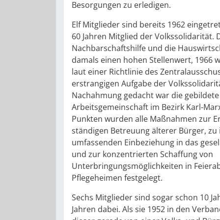
Besorgungen zu erledigen.
Elf Mitglieder sind bereits 1962 eingetr
60 Jahren Mitglied der Volkssolidarität. 
Nachbarschaftshilfe und die Hauswirtsc
damals einen hohen Stellenwert, 1966 
laut einer Richtlinie des Zentralausschu
erstrangigen Aufgabe der Volkssolidaritä
Nachahmung gedacht war die gebildete
Arbeitsgemeinschaft im Bezirk Karl-Marx
Punkten wurden alle Maßnahmen zur E
ständigen Betreuung älterer Bürger, zu 
umfassenden Einbeziehung in das gesell
und zur konzentrierten Schaffung von
Unterbringungsmöglichkeiten in Feiera
Pflegeheimen festgelegt.
Sechs Mitglieder sind sogar schon 10 Jah
Jahren dabei. Als sie 1952 in den Verba