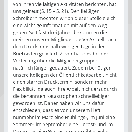
von ihren vielfältigen Aktivitäten berichten, hat
uns gefreut (S. 15 – S. 21). Den fleißigen
Schreibern möchten wir an dieser Stelle gleich
eine wichtige Information mit auf den Weg
geben: Seit fast drei Jahren bekommen die
meisten unserer Mitglieder die VS Aktuell nach
dem Druck innerhalb weniger Tage in den
Briefkasten geliefert. Zuvor hat dies bei der
Verteilung über die Mitgliedergruppen
natürlich länger gedauert. Zudem benötigen
unsere Kollegen der Öffentlichkeitsarbeit nicht
einen starren Drucktermin, sondern mehr
Flexibilität, da auch ihre Arbeit nicht erst durch
die benannten Katastrophen schnelllebiger
geworden ist. Daher haben wir uns dafür
entschieden, dass es von unserem Heft
nunmehr im März eine Frühlings-, im Juni eine
Sommer-, im September eine Herbst- und im
Dezember eine Winterausgabe gibt – wobei