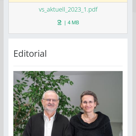
vs_aktuell_2023_1.pdf
| 4 MB
Editorial