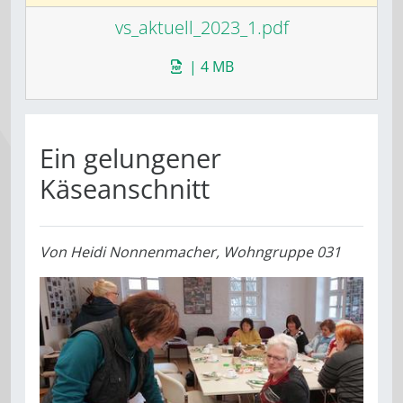
vs_aktuell_2023_1.pdf
| 4 MB
Ein gelungener
Käseanschnitt
Von
Heidi Nonnenmacher, Wohngruppe 031