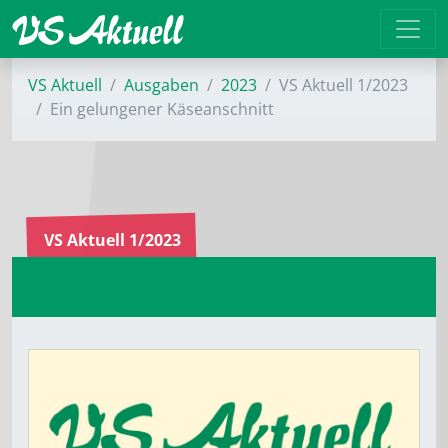
VS Aktuell
Ausgaben
2023
VS Aktuell 1/2023
Ein gelungener Käseanschnitt
VS Aktuell 1/2023