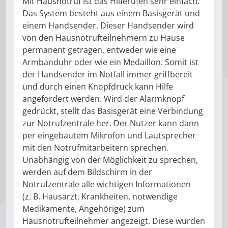
Mit Hausnotruf ist das Hilferufen sehr einfach.
Das System besteht aus einem Basisgerät und
einem Handsender. Dieser Handsender wird
von den Hausnotrufteilnehmern zu Hause
permanent getragen, entweder wie eine
Armbanduhr oder wie ein Medaillon. Somit ist
der Handsender im Notfall immer griffbereit
und durch einen Knopfdruck kann Hilfe
angefordert werden. Wird der Alarmknopf
gedrückt, stellt das Basisgerät eine Verbindung
zur Notrufzentrale her. Der Nutzer kann dann
per eingebautem Mikrofon und Lautsprecher
mit den Notrufmitarbeitern sprechen.
Unabhängig von der Möglichkeit zu sprechen,
werden auf dem Bildschirm in der
Notrufzentrale alle wichtigen Informationen
(z. B. Hausarzt, Krankheiten, notwendige
Medikamente, Angehörige) zum
Hausnotrufteilnehmer angezeigt. Diese wurden