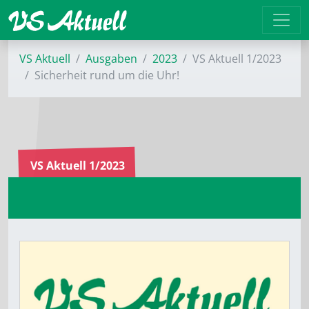
VS Aktuell
Ausgaben
2023
VS Aktuell 1/2023
Sicherheit rund um die Uhr!
VS Aktuell 1/2023