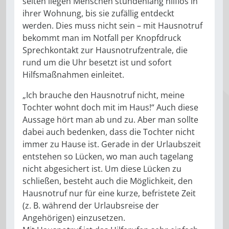
selten liegen Menschen stundenlang hilflos in
ihrer Wohnung, bis sie zufällig entdeckt
werden. Dies muss nicht sein – mit Hausnotruf
bekommt man im Notfall per Knopfdruck
Sprechkontakt zur Hausnotrufzentrale, die
rund um die Uhr besetzt ist und sofort
Hilfsmaßnahmen einleitet.
„Ich brauche den Hausnotruf nicht, meine
Tochter wohnt doch mit im Haus!“ Auch diese
Aussage hört man ab und zu. Aber man sollte
dabei auch bedenken, dass die Tochter nicht
immer zu Hause ist. Gerade in der Urlaubszeit
entstehen so Lücken, wo man auch tagelang
nicht abgesichert ist. Um diese Lücken zu
schließen, besteht auch die Möglichkeit, den
Hausnotruf nur für eine kurze, befristete Zeit
(z. B. während der Urlaubsreise der
Angehörigen) einzusetzen.