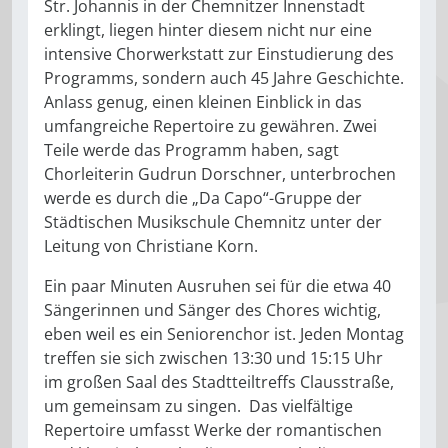
Str. Johannis in der Chemnitzer Innenstadt
erklingt, liegen hinter diesem nicht nur eine
intensive Chorwerkstatt zur Einstudierung des
Programms, sondern auch 45 Jahre Geschichte.
Anlass genug, einen kleinen Einblick in das
umfangreiche Repertoire zu gewähren. Zwei
Teile werde das Programm haben, sagt
Chorleiterin Gudrun Dorschner, unterbrochen
werde es durch die „Da Capo“-Gruppe der
Städtischen Musikschule Chemnitz unter der
Leitung von Christiane Korn.
Ein paar Minuten Ausruhen sei für die etwa 40
Sängerinnen und Sänger des Chores wichtig,
eben weil es ein Seniorenchor ist. Jeden Montag
treffen sie sich zwischen 13:30 und 15:15 Uhr
im großen Saal des Stadtteiltreffs Clausstraße,
um gemeinsam zu singen. Das vielfältige
Repertoire umfasst Werke der romantischen