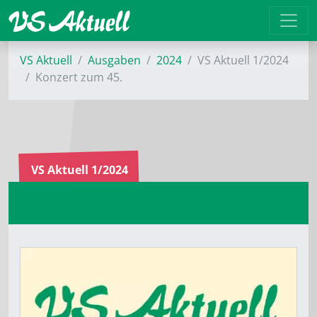
VS Aktuell
Ausgaben
2024
VS Aktuell 1/2024
Konzert zum 45.
VS Aktuell 1/2024