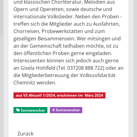
und klassischen Chorliteratur, Melodien aus
Opern und Operetten, sowie deutsche und
internationale Volkslieder. Neben den Proben ­
treffen sich die Mitglieder auch zu Ausfahrten,
Chorreisen, Probewerkstätten und zum
geselligen Beisammensein. Wer mitsingen und
an der Gemeinschaft teilhaben möchte, ist zu
den öffentlichen Proben gerne eingeladen.
Interessenten können sich jedoch auch gerne
an Gisela Hohlfeld (Tel. 037208 888 722) oder an
die Mitgliederbetreuung der Volkssolidarität
Chemnitz wenden.
aus
VS Aktuell 1/2024
, erschienen im
März 2024
VS Aktuell 1/2024
Aus dem Mitgliederleben
Seniorenchor
# Seniorenchor