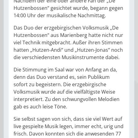
Nachdem der eine oder andere Fan der „De
Hutzenbossen“ gesichtet wurde, begann gegen
14:00 Uhr der musikalische Nachmittag.
Das Duo der erzgebirgischen Volksmusik „De
Hutzenbossen“ aus Marienberg hatte nicht nur
viel Technik mitgebracht. Außer ihren Stimmen
hatten „Hutzen-Andi“ und „Hutzen-Jonas“ noch
die verschiedensten Musikinstrumente dabei.
Die Stimmung im Saal war von Anfang an da,
denn das Duo verstand es, sein Publikum
sofort zu begeistern. Die erzgebirgische
Volksmusik wurde auf die vielfältigste Weise
interpretiert. Zu den schwungvollen Melodien
gab es auch leise Töne.
Sie selbst sagen von sich, dass sie viel Wert auf
live gespielte Musik legen, immer echt, urig und
frisch. Davon konnten sich die anwesenden 77