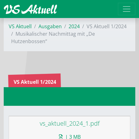
VS Aktuell
Ausgaben
2024
VS Aktuell 1/2024
Musikalischer Nachmittag mit „De
Hutzenbossen“
VS Aktuell 1/2024
vs_aktuell_2024_1.pdf
| 3 MB