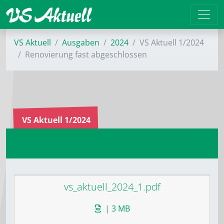
VS Aktuell
Ausgaben
2024
VS Aktuell 1/2024
Renovierung fast abgeschlossen
VS Aktuell 1/2024
vs_aktuell_2024_1.pdf
| 3 MB