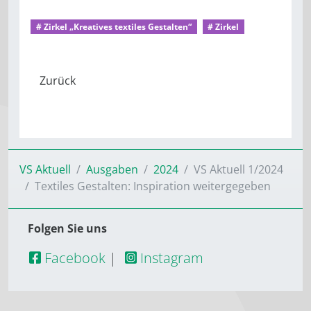
VS Aktuell 1/2024
Aus dem Mitgliederleben
# Zirkel „Kreatives textiles Gestalten“
# Zirkel
VS Aktuell
Ausgaben
2024
VS Aktuell 1/2024
Textiles Gestalten: Inspiration weitergegeben
Folgen Sie uns
Facebook
|
Instagram