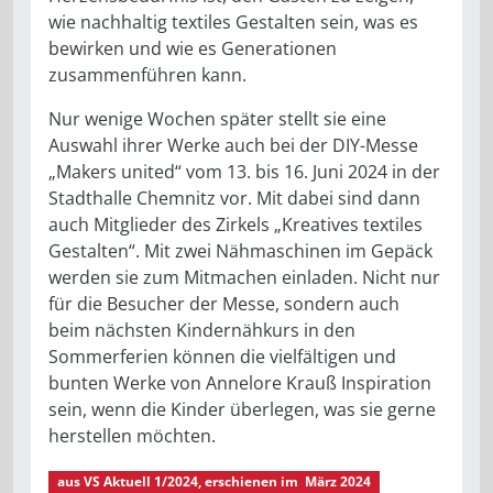
wie nachhaltig textiles Gestalten sein, was es
bewirken und wie es Generationen
zusammenführen kann.
Nur wenige Wochen später stellt sie eine
Auswahl ihrer Werke auch bei der DIY-Messe
„Makers united“ vom 13. bis 16. Juni 2024 in der
Stadthalle Chemnitz vor. Mit dabei sind dann
auch Mitglieder des Zirkels „Kreatives textiles
Gestalten“. Mit zwei Nähmaschinen im Gepäck
werden sie zum Mitmachen einladen. Nicht nur
für die Besucher der Messe, sondern auch
beim nächsten Kindernähkurs in den
Sommerferien können die vielfältigen und
bunten Werke von Annelore Krauß Inspiration
sein, wenn die Kinder überlegen, was sie gerne
herstellen möchten.
aus
VS Aktuell 1/2024
, erschienen im
März 2024