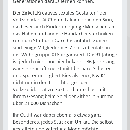
Generationen daraus lernen können.
Der Zirkel „Kreatives textiles Gestalten“ der
Volkssolidarität Chemnitz kam ihr in den Sinn,
da dieser auch Kinder und junge Menschen an
das Nähen und andere Handarbeitstechniken
rund um Stoff und Garn heranführt. Zudem
sind einige Mitglieder des Zirkels ebenfalls in
der Wohngruppe 018 organisiert. Die 91-Jährige
ist jedoch nicht nur hier bekannt. 36 Jahre lang
war sie sehr oft zuerst mit Eberhard Scheiter
und später mit Egbert Kies als Duo „K & K“
nicht nur in den Einrichtungen der
Volkssolidarität zu Gast und unterhielt mit
ihrem Gesang beim Spiel der Zither in Summe
über 21.000 Menschen.
Ihr Outfit war dabei ebenfalls etwas ganz
Besonderes, jedes Stück ein Unikat. Die selbst
gestaltete und gefertigte Mode möchte