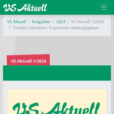
VS Aktuell
Ausgaben
2024
VS Aktuell 1/2024
Textiles Gestalten: Inspiration weitergegeben
VS Aktuell 1/2024