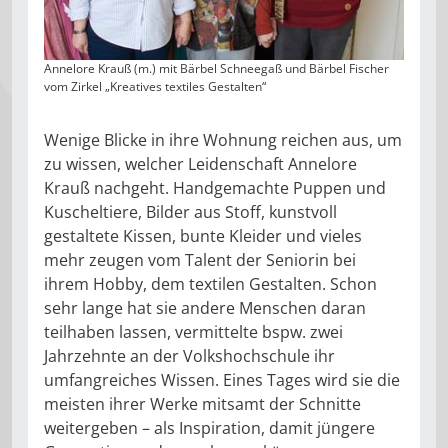
Annelore Krauß (m.) mit Bärbel Schneegaß und Bärbel Fischer
vom Zirkel „Kreatives textiles Gestalten“
Wenige Blicke in ihre Wohnung reichen aus, um
zu wissen, welcher Leidenschaft Annelore
Krauß nachgeht. Handgemachte Puppen und
Kuscheltiere, Bilder aus Stoff, kunstvoll
gestaltete Kissen, bunte Kleider und vieles
mehr zeugen vom Talent der Seniorin bei
ihrem Hobby, dem textilen Gestalten. Schon
sehr lange hat sie andere Menschen daran
teilhaben lassen, vermittelte bspw. zwei
Jahrzehnte an der Volkshochschule ihr
umfangreiches Wissen. Eines Tages wird sie die
meisten ihrer Werke mitsamt der Schnitte
weitergeben – als Inspiration, damit jüngere