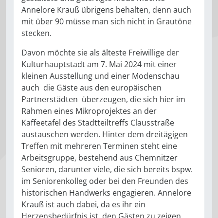
Annelore Krauß übrigens behalten, denn auch
mit über 90 müsse man sich nicht in Grautöne
stecken.
Davon möchte sie als älteste Freiwillige der
Kulturhauptstadt am 7. Mai 2024 mit einer
kleinen Ausstellung und einer Modenschau
auch die Gäste aus den europäischen
Partnerstädten überzeugen, die sich hier im
Rahmen eines Mikroprojektes an der
Kaffeetafel des Stadtteiltreffs Clausstraße
austauschen werden. Hinter dem dreitägigen
Treffen mit mehreren Terminen steht eine
Arbeitsgruppe, bestehend aus Chemnitzer
Senioren, darunter viele, die sich bereits bspw.
im Seniorenkolleg oder bei den Freunden des
historischen Handwerks engagieren. Annelore
Krauß ist auch dabei, da es ihr ein
Herzensbedürfnis ist, den Gästen zu zeigen,