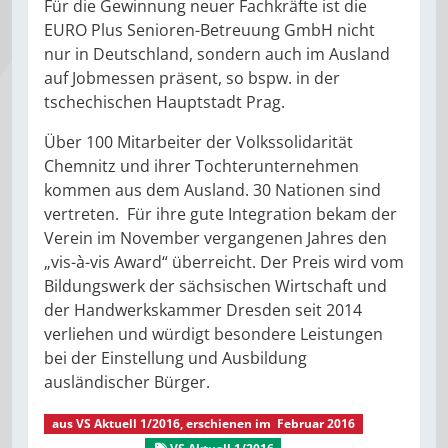
Für die Gewinnung neuer Fachkräfte ist die
EURO Plus Senioren-Betreuung GmbH nicht
nur in Deutschland, sondern auch im Ausland
auf Jobmessen präsent, so bspw. in der
tschechischen Hauptstadt Prag.
Über 100 Mitarbeiter der Volkssolidarität
Chemnitz und ihrer Tochterunternehmen
kommen aus dem Ausland. 30 Nationen sind
vertreten. Für ihre gute Integration bekam der
Verein im November vergangenen Jahres den
„vis-à-vis Award“ überreicht. Der Preis wird vom
Bildungswerk der sächsischen Wirtschaft und
der Handwerkskammer Dresden seit 2014
verliehen und würdigt besondere Leistungen
bei der Einstellung und Ausbildung
ausländischer Bürger.
aus
VS Aktuell 1/2016
, erschienen im
Februar 2016
VS Aktuell
VS Aktuell 1/2016
Gut gepflegt