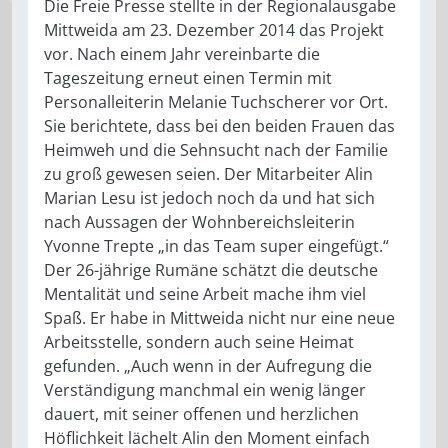
Die Freie Presse stellte in der Regionalausgabe
Mittweida am 23. Dezember 2014 das Projekt
vor. Nach einem Jahr vereinbarte die
Tageszeitung erneut einen Termin mit
Personalleiterin Melanie Tuchscherer vor Ort.
Sie berichtete, dass bei den beiden Frauen das
Heimweh und die Sehnsucht nach der Familie
zu groß gewesen seien. Der Mitarbeiter Alin
Marian Lesu ist jedoch noch da und hat sich
nach Aussagen der Wohnbereichsleiterin
Yvonne Trepte „in das Team super eingefügt.“
Der 26-jährige Rumäne schätzt die deutsche
Mentalität und seine Arbeit mache ihm viel
Spaß. Er habe in Mittweida nicht nur eine neue
Arbeitsstelle, sondern auch seine Heimat
gefunden. „Auch wenn in der Aufregung die
Verständigung manchmal ein wenig länger
dauert, mit seiner offenen und herzlichen
Höflichkeit lächelt Alin den Moment einfach