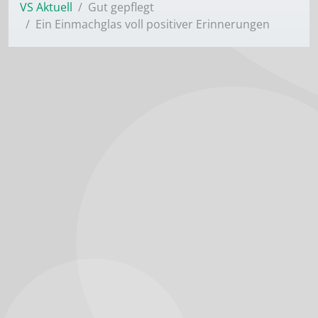
VS Aktuell
Gut gepflegt
Ein Einmachglas voll positiver ­Erinnerungen