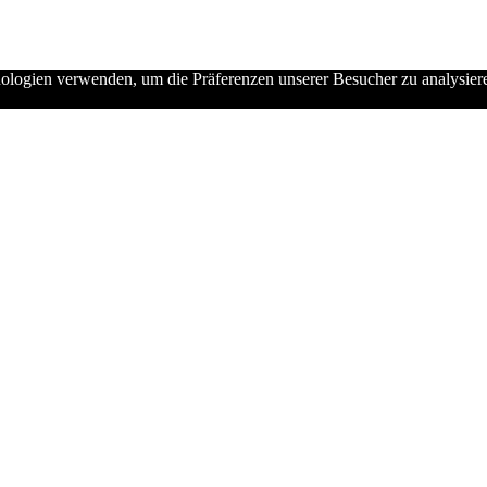
logien verwenden, um die Präferenzen unserer Besucher zu analysiere