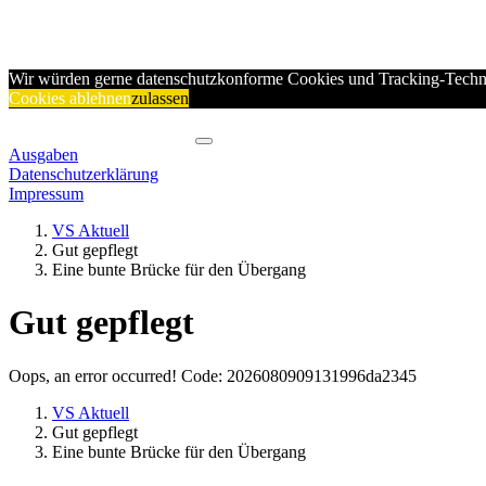
Wir würden gerne datenschutzkonforme Cookies und Tracking-Techno
Cookies ablehnen
zulassen
Ausgaben
Datenschutzerklärung
Impressum
VS Aktuell
Gut gepflegt
Eine bunte Brücke für den Übergang
Gut gepflegt
Oops, an error occurred! Code: 2026080909131996da2345
VS Aktuell
Gut gepflegt
Eine bunte Brücke für den Übergang