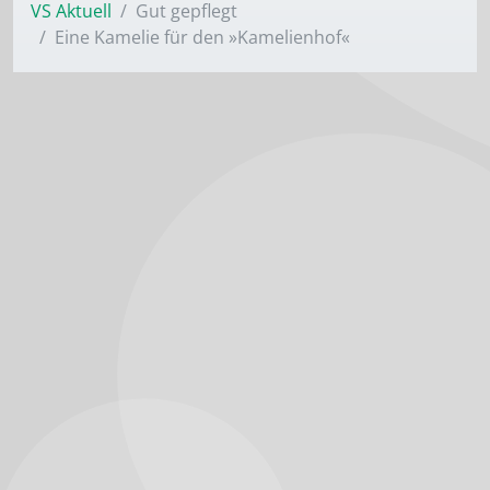
VS Aktuell
Gut gepflegt
Eine Kamelie für den »Kamelienhof«