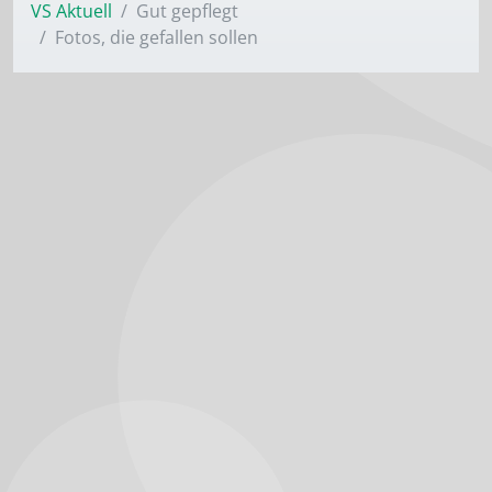
VS Aktuell
Gut gepflegt
Fotos, die gefallen sollen