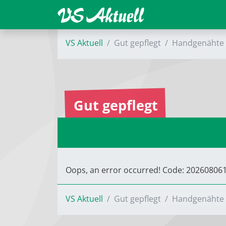
VS Aktuell
Gut gepflegt
Handgenähte 
Gut gepflegt
Oops, an error occurred! Code: 2026080
VS Aktuell
Gut gepflegt
Handgenähte 