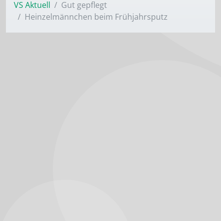
VS Aktuell
Gut gepflegt
Heinzelmännchen beim Frühjahrsputz