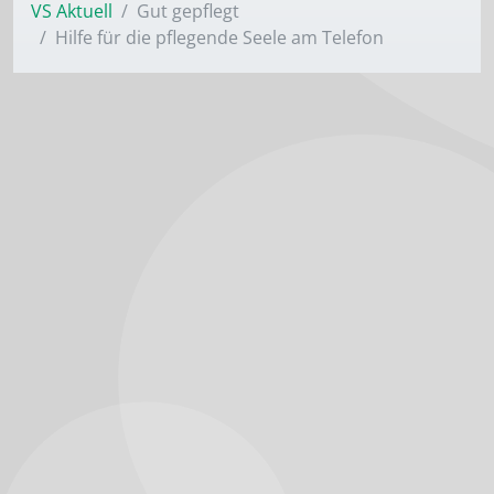
VS Aktuell
Gut gepflegt
Hilfe für die pflegende Seele am ­Telefon