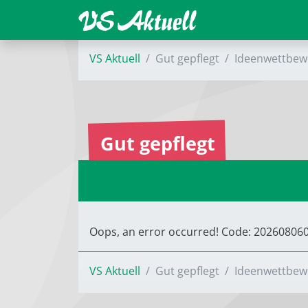
VS Aktuell
Gut gepflegt
Ideenwettbew
Gut gepflegt
Oops, an error occurred! Code: 2026080
VS Aktuell
Gut gepflegt
Ideenwettbew